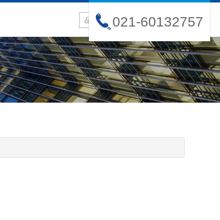
021-60132757