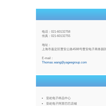
电话：021-60132758
传真：021-60132755
地址：
上海市嘉定区曹安公路4588号曹安电子商务园
E-mail：
Thomas.wang@yageegroup.com
亚屹电子样品中心
亚屹电子阿里巴巴店铺