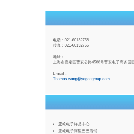
电话：021-60132758
传真：021-60132755
地址：
上海市嘉定区曹安公路4588号曹安电子商务园
E-mail：
Thomas.wang@yageegroup.com
亚屹电子样品中心
亚屹电子阿里巴巴店铺