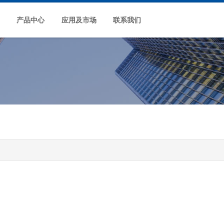
产品中心
应用及市场
联系我们