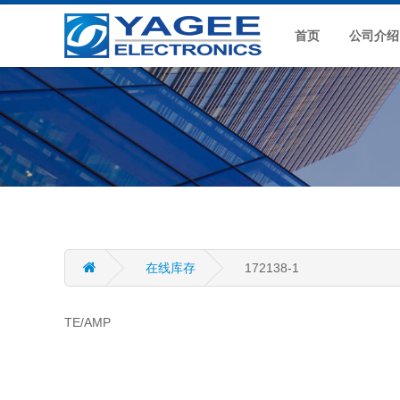
首页
公司介绍
在线库存
172138-1
TE/AMP