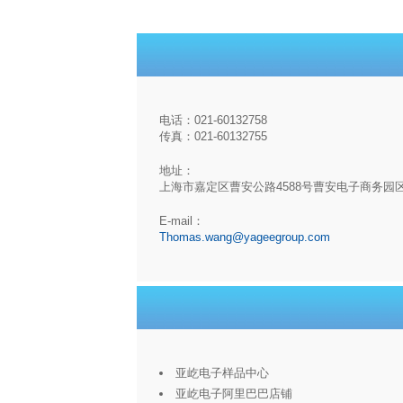
电话：021-60132758
传真：021-60132755
地址：
上海市嘉定区曹安公路4588号曹安电子商务园
E-mail：
Thomas.wang@yageegroup.com
亚屹电子样品中心
亚屹电子阿里巴巴店铺