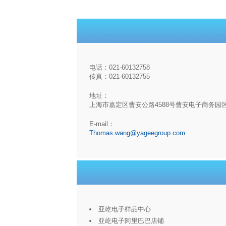
电话：021-60132758
传真：021-60132755
地址：
上海市嘉定区曹安公路4588号曹安电子商务园
E-mail：
Thomas.wang@yageegroup.com
亚屹电子样品中心
亚屹电子阿里巴巴店铺