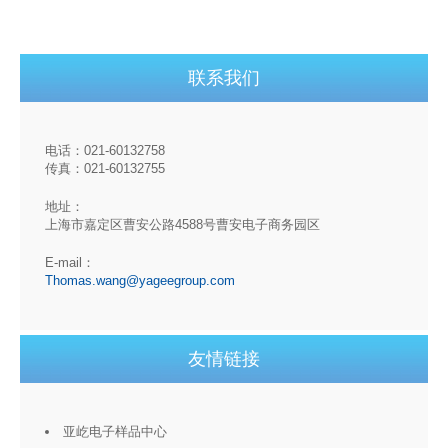
联系我们
电话：021-60132758
传真：021-60132755
地址：
上海市嘉定区曹安公路4588号曹安电子商务园区
E-mail：
Thomas.wang@yageegroup.com
友情链接
亚屹电子样品中心