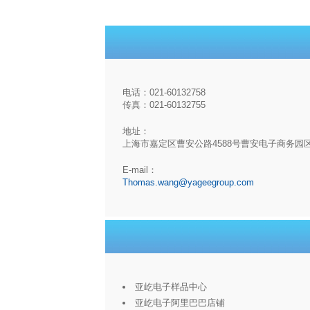
电话：021-60132758
传真：021-60132755
地址：
上海市嘉定区曹安公路4588号曹安电子商务园
E-mail：
Thomas.wang@yageegroup.com
亚屹电子样品中心
亚屹电子阿里巴巴店铺