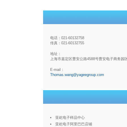
电话：021-60132758
传真：021-60132755
地址：
上海市嘉定区曹安公路4588号曹安电子商务园
E-mail：
Thomas.wang@yageegroup.com
亚屹电子样品中心
亚屹电子阿里巴巴店铺