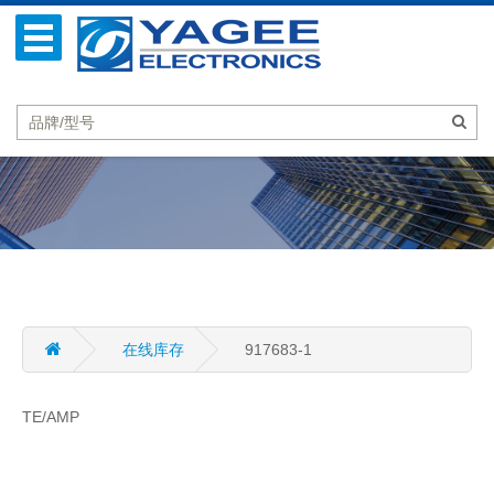
在线库存
917683-1
TE/AMP