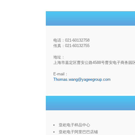
电话：021-60132758
传真：021-60132755
地址：
上海市嘉定区曹安公路4588号曹安电子商务园
E-mail：
Thomas.wang@yageegroup.com
亚屹电子样品中心
亚屹电子阿里巴巴店铺