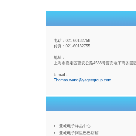
电话：021-60132758
传真：021-60132755
地址：
上海市嘉定区曹安公路4588号曹安电子商务园
E-mail：
Thomas.wang@yageegroup.com
亚屹电子样品中心
亚屹电子阿里巴巴店铺