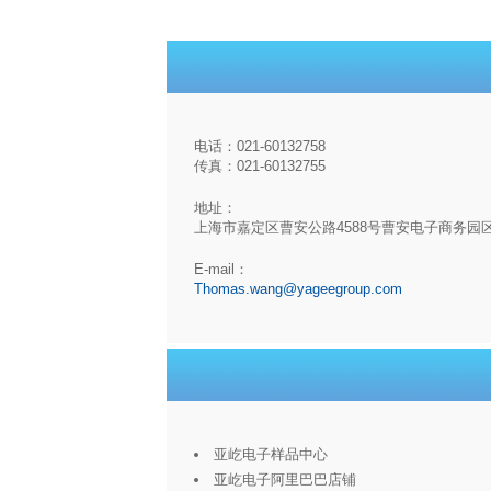
电话：021-60132758
传真：021-60132755
地址：
上海市嘉定区曹安公路4588号曹安电子商务园
E-mail：
Thomas.wang@yageegroup.com
亚屹电子样品中心
亚屹电子阿里巴巴店铺