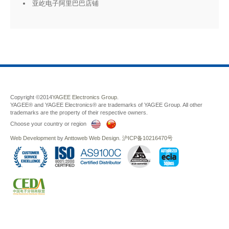
亚屹电子阿里巴巴店铺
Copyright ©2014
YAGEE Electronics Group.
YAGEE® and YAGEE Electronics® are trademarks of YAGEE Group. All other
trademarks are the property of their respective owners.
Choose your country or region
Web Development
by
Anttoweb
Web Design
.
沪ICP备10216470号