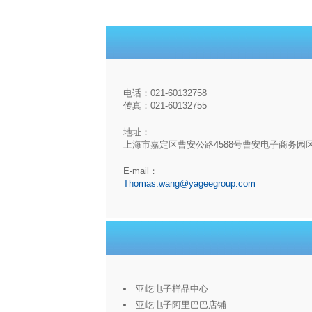
电话：021-60132758
传真：021-60132755
地址：
上海市嘉定区曹安公路4588号曹安电子商务园
E-mail：
Thomas.wang@yageegroup.com
亚屹电子样品中心
亚屹电子阿里巴巴店铺