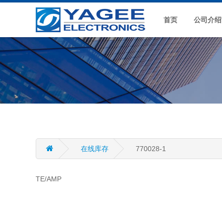
首页
公司介绍
在线库存
770028-1
TE/AMP