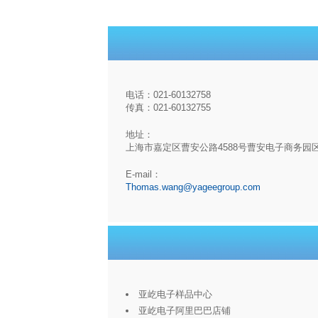
电话：021-60132758
传真：021-60132755
地址：
上海市嘉定区曹安公路4588号曹安电子商务园
E-mail：
Thomas.wang@yageegroup.com
亚屹电子样品中心
亚屹电子阿里巴巴店铺