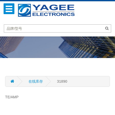
在线库存
31890
TE/AMP