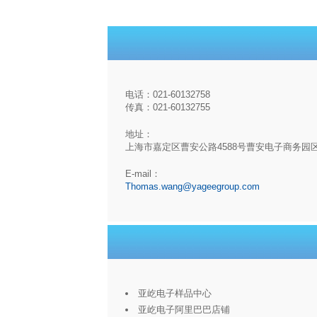
电话：021-60132758
传真：021-60132755
地址：
上海市嘉定区曹安公路4588号曹安电子商务园
E-mail：
Thomas.wang@yageegroup.com
亚屹电子样品中心
亚屹电子阿里巴巴店铺