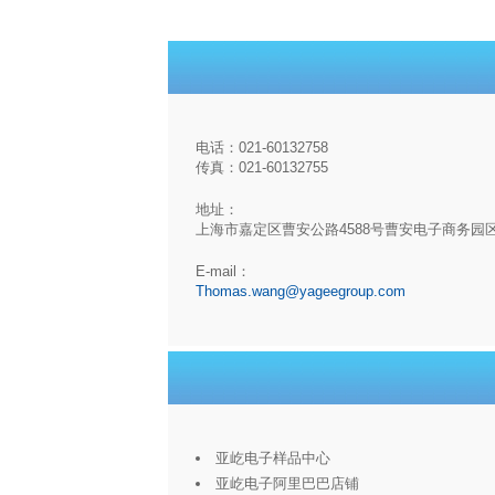
电话：021-60132758
传真：021-60132755
地址：
上海市嘉定区曹安公路4588号曹安电子商务园
E-mail：
Thomas.wang@yageegroup.com
亚屹电子样品中心
亚屹电子阿里巴巴店铺