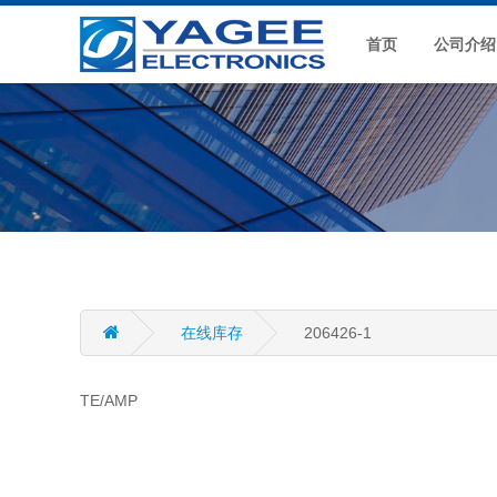
首页
公司介绍
在线库存
206426-1
TE/AMP