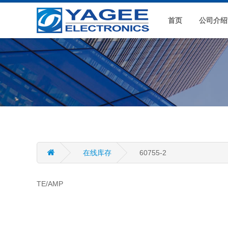
首页
公司介绍
在线库存
60755-2
TE/AMP