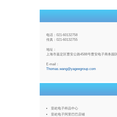
电话：021-60132758
传真：021-60132755
地址：
上海市嘉定区曹安公路4588号曹安电子商务园
E-mail：
Thomas.wang@yageegroup.com
亚屹电子样品中心
亚屹电子阿里巴巴店铺