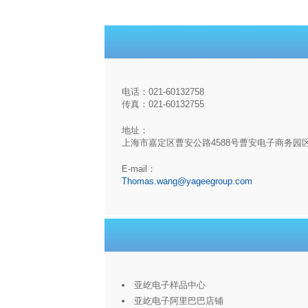
电话：021-60132758
传真：021-60132755
地址：
上海市嘉定区曹安公路4588号曹安电子商务园
E-mail：
Thomas.wang@yageegroup.com
亚屹电子样品中心
亚屹电子阿里巴巴店铺